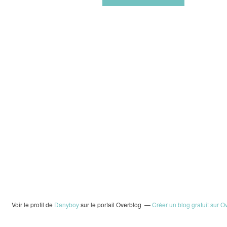
Voir le profil de
Danyboy
sur le portail Overblog
Créer un blog gratuit sur O