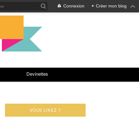
Connexion
+
Créer mon blog
Devinettes
VOUS LIKEZ ?