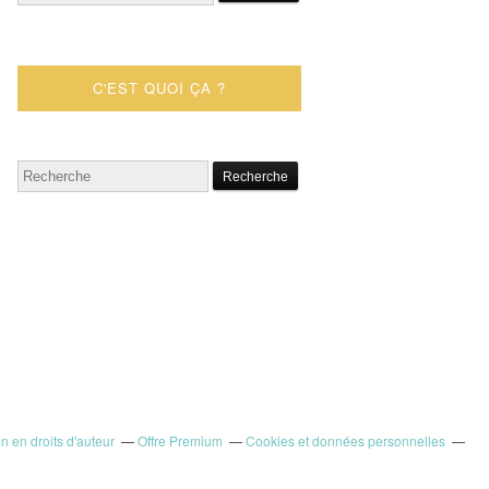
C'EST QUOI ÇA ?
 en droits d'auteur
Offre Premium
Cookies et données personnelles