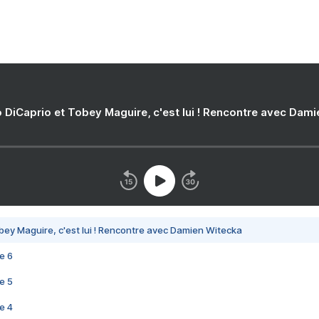
 DiCaprio et Tobey Maguire, c'est lui ! Rencontre avec Dam
bey Maguire, c'est lui ! Rencontre avec Damien Witecka
e 6
e 5
e 4