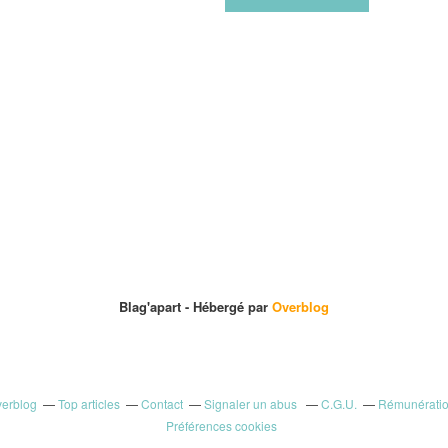
Blag'apart -
Hébergé par
Overblog
verblog
Top articles
Contact
Signaler un abus
C.G.U.
Rémunération
Préférences cookies