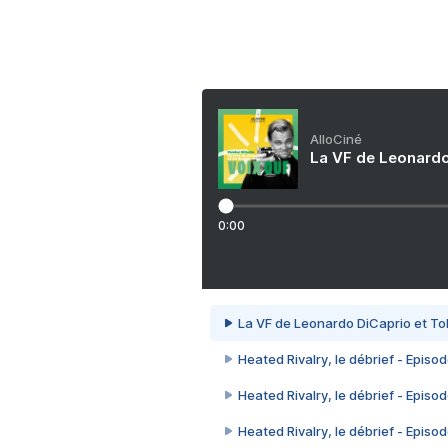
AlloCiné
La VF de Leonardo
0:00
La VF de Leonardo DiCaprio et To
Heated Rivalry, le débrief - Episod
Heated Rivalry, le débrief - Episod
Heated Rivalry, le débrief - Episod