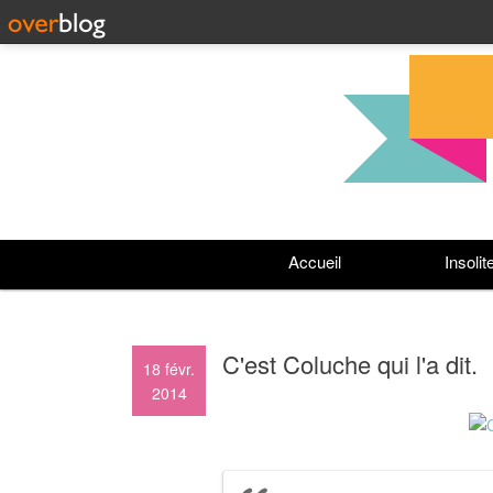
Accueil
Insolit
C'est Coluche qui l'a dit.
18
févr.
2014