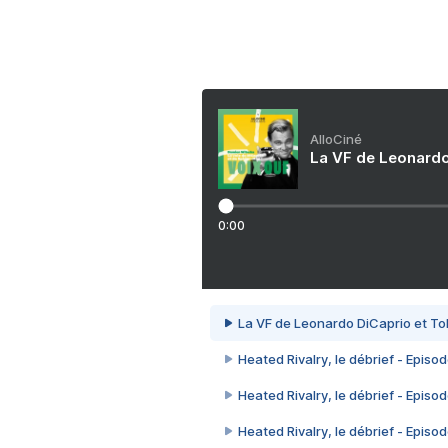
AlloCiné
La VF de Leonardo
0:00
La VF de Leonardo DiCaprio et To
Heated Rivalry, le débrief - Episod
Heated Rivalry, le débrief - Episod
Heated Rivalry, le débrief - Episod