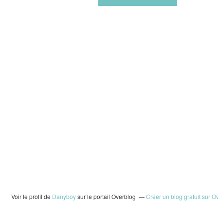
Voir le profil de
Danyboy
sur le portail Overblog
Créer un blog gratuit sur O