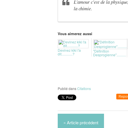
L'amour c'est de la physique,
la chimie.
Vous aimerez aussi
Devinez kiki l'a
"Définition
dit.............?
Desprogienne"...........
Publié dans
Citations
Repos
« Article précédent