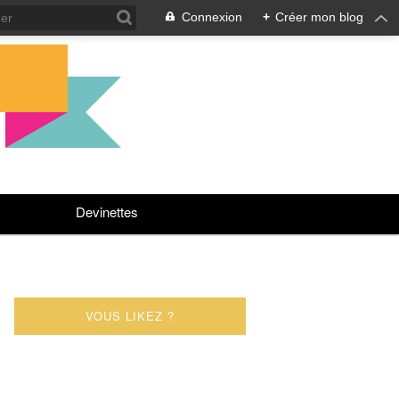
Connexion
+
Créer mon blog
Devinettes
VOUS LIKEZ ?