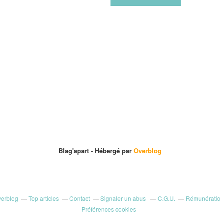
Blag'apart -
Hébergé par
Overblog
verblog
Top articles
Contact
Signaler un abus
C.G.U.
Rémunération
Préférences cookies