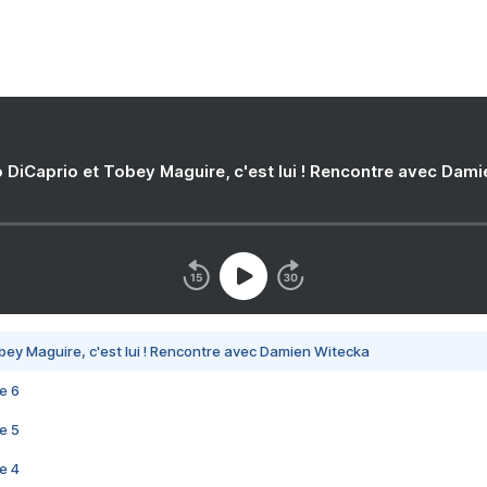
 DiCaprio et Tobey Maguire, c'est lui ! Rencontre avec Dam
bey Maguire, c'est lui ! Rencontre avec Damien Witecka
e 6
e 5
e 4