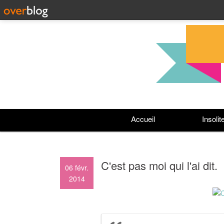
Accueil
Insolit
C'est pas moi qui l'ai dit.
06
févr.
2014