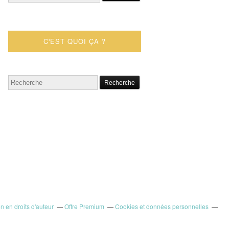
C'EST QUOI ÇA ?
 en droits d'auteur
Offre Premium
Cookies et données personnelles