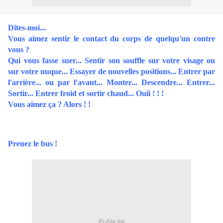
Dites-moi...
Vous aimez sentir le contact du corps de quelqu'un contre
vous ?
Qui vous fasse suer... Sentir son souffle sur votre visage ou
sur votre nuque... Essayer de nouvelles positions... Entrer par
l'arrière... ou par l'avant... Monter... Descendre... Entrer...
Sortir... Entrer froid et sortir chaud... Ouii ! ! !
Vous aimez ça ? Alors ! !
Prenez le bus !
Publicité