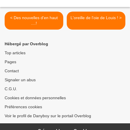
< Des nouvelles d'en haut
L'oreille de l'oie de Louis ! >
....!
Hébergé par Overblog
Top articles
Pages
Contact
Signaler un abus
C.G.U.
Cookies et données personnelles
Préférences cookies
Voir le profil de Danyboy sur le portail Overblog