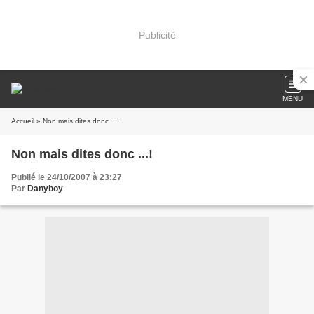
Publicité
MENU
Accueil
» Non mais dites donc ...!
Non mais dites donc ...!
Publié le 24/10/2007 à 23:27
Par
Danyboy