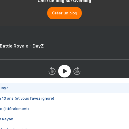
Créer un blog sur Overblog
Créer un blog
 Battle Royale - DayZ
 DayZ
 a 13 ans (et vous l'avez ignoré)
e (littéralement)
im Rayan