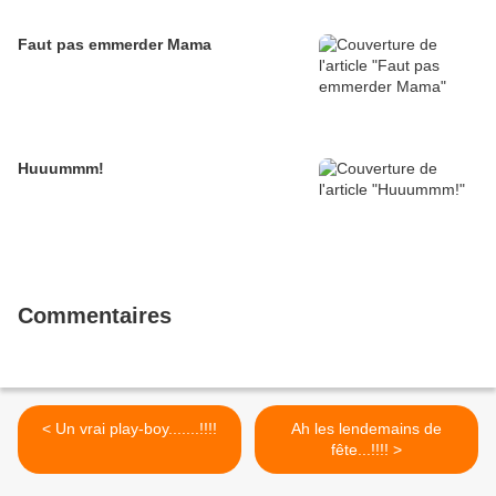
Faut pas emmerder Mama
Huuummm!
Commentaires
< Un vrai play-boy.......!!!!
Ah les lendemains de
fête...!!!! >