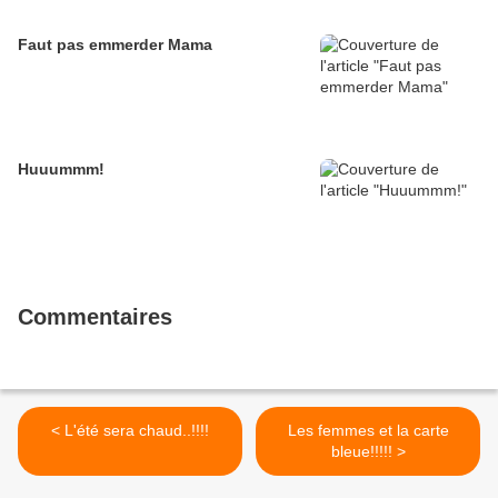
Faut pas emmerder Mama
Huuummm!
Commentaires
< L'été sera chaud..!!!!
Les femmes et la carte
bleue!!!!! >