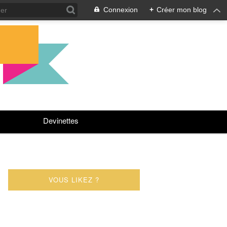
Connexion
+
Créer mon blog
Devinettes
VOUS LIKEZ ?