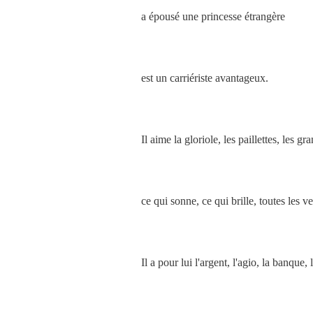
a épousé une princesse étrangère
est un carriériste avantageux.
Il aime la gloriole, les paillettes, les gr
ce qui sonne, ce qui brille, toutes les v
Il a pour lui l'argent, l'agio, la banque, 