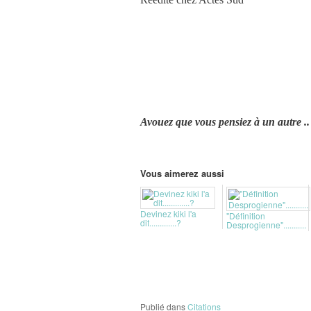
Avouez que vous pensiez à un autre ..
Vous aimerez aussi
Devinez kiki l'a
"Définition
dit.............?
Desprogienne"...........
Publié dans
Citations