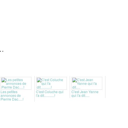
..
Les petites
C'est Coluche qui
C'est Jean Yanne
annonces de
l'a dit............!
qui l'a dit.....
Pierrre Dac.....!