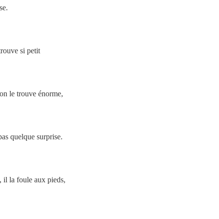
se.
ouve si petit
'on le trouve énorme,
 pas quelque surprise.
 il la foule aux pieds,