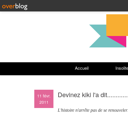
Accueil
Insolit
Devinez kiki l'a dit...........
11
févr.
2011
L'histoire n'arrête pas de se renouveler