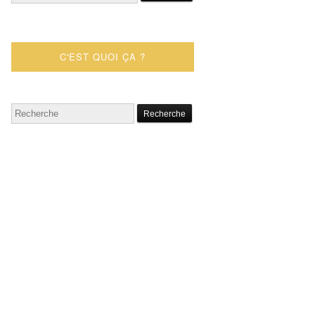
C'EST QUOI ÇA ?