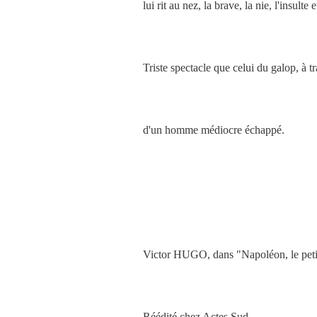
lui rit au nez, la brave, la nie, l'insulte 
Triste spectacle que celui du galop, à tr
d'un homme médiocre échappé.
Victor HUGO, dans "Napoléon, le peti
Réédité chez Actes Sud