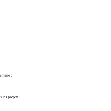
démène :
s les projets ;