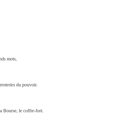
ands mots,
erroteries du pouvoir.
la Bourse, le coffre-fort.