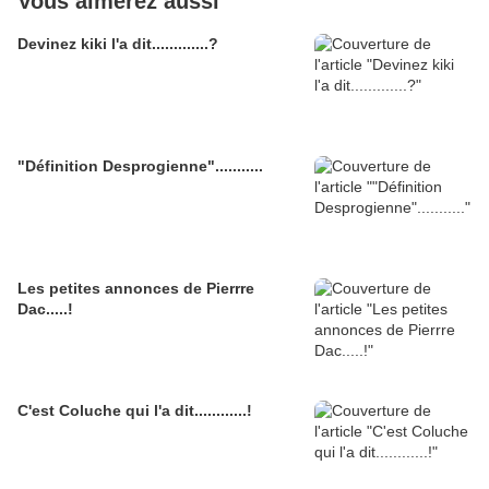
Vous aimerez aussi
Devinez kiki l'a dit.............?
"Définition Desprogienne"...........
Les petites annonces de Pierrre
Dac.....!
C'est Coluche qui l'a dit............!