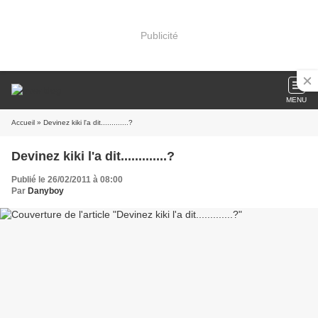
Publicité
MENU
Accueil
» Devinez kiki l'a dit.............?
Devinez kiki l'a dit.............?
Publié le 26/02/2011 à 08:00
Par
Danyboy