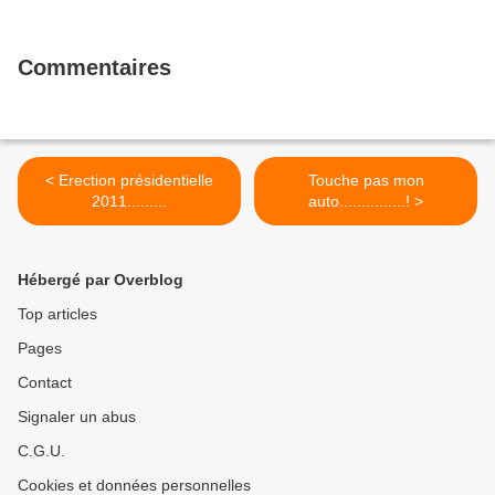
Commentaires
< Erection présidentielle
Touche pas mon
2011.........
auto...............! >
Hébergé par Overblog
Top articles
Pages
Contact
Signaler un abus
C.G.U.
Cookies et données personnelles