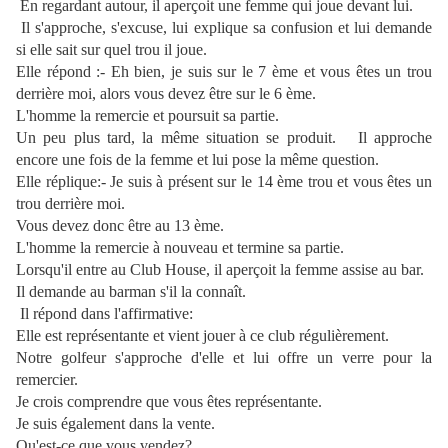
En regardant autour, il aperçoit une femme qui joue devant lui.
Il s'approche, s'excuse, lui explique sa confusion et lui demande
si elle sait sur quel trou il joue.
Elle répond :- Eh bien, je suis sur le 7 ème et vous êtes un trou
derrière moi, alors vous devez être sur le 6 ème.
L'homme la remercie et poursuit sa partie.
Un peu plus tard, la même situation se produit. Il approche
encore une fois de la femme et lui pose la même question.
Elle réplique:- Je suis à présent sur le 14 ème trou et vous êtes un
trou derrière moi.
Vous devez donc être au 13 ème.
L'homme la remercie à nouveau et termine sa partie.
Lorsqu'il entre au Club House, il aperçoit la femme assise au bar.
Il demande au barman s'il la connaît.
Il répond dans l'affirmative:
Elle est représentante et vient jouer à ce club régulièrement.
Notre golfeur s'approche d'elle et lui offre un verre pour la
remercier.
Je crois comprendre que vous êtes représentante.
Je suis également dans la vente.
Qu'est-ce que vous vendez?