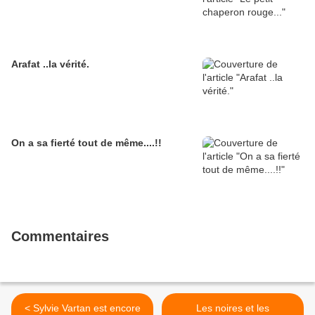
Arafat ..la vérité.
On a sa fierté tout de même....!!
Commentaires
< Sylvie Vartan est encore
Les noires et les