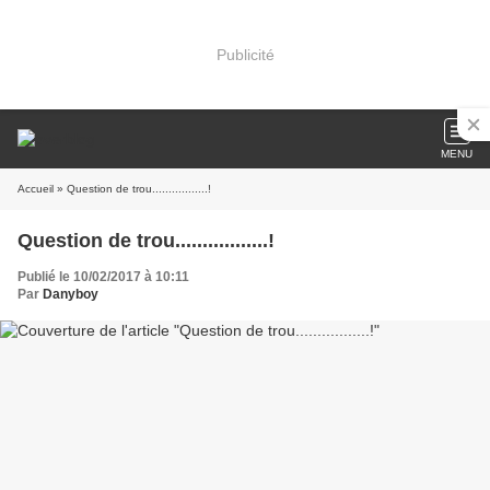
Publicité
MENU
Accueil
» Question de trou.................!
Question de trou.................!
Publié le 10/02/2017 à 10:11
Par
Danyboy