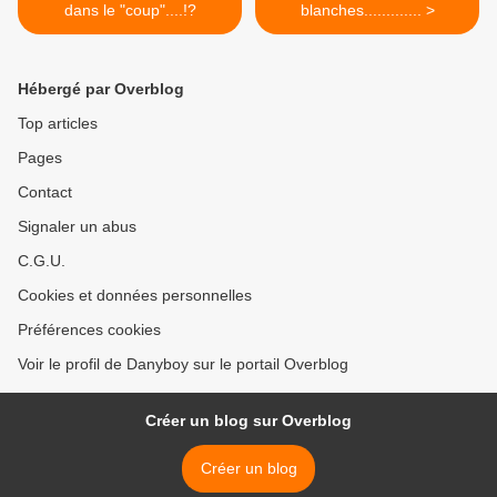
dans le "coup"....!?
blanches............. >
Hébergé par Overblog
Top articles
Pages
Contact
Signaler un abus
C.G.U.
Cookies et données personnelles
Préférences cookies
Voir le profil de Danyboy sur le portail Overblog
Créer un blog sur Overblog
Créer un blog