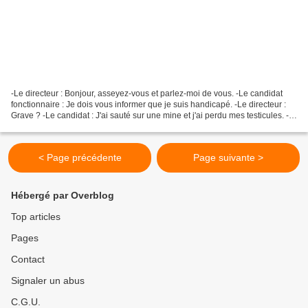
-Le directeur : Bonjour, asseyez-vous et parlez-moi de vous. -Le candidat
fonctionnaire : Je dois vous informer que je suis handicapé. -Le directeur :
Grave ? -Le candidat : J'ai sauté sur une mine et j'ai perdu mes testicules. -
Le directeur : Cela n'a...
< Page précédente
Page suivante >
Hébergé par Overblog
Top articles
Pages
Contact
Signaler un abus
C.G.U.