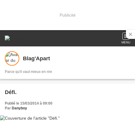
Publicité
MENU
Blag'Apart
Parce qu'il vaut mieux en rire
Défi.
Publié le 15/03/2014 à 09:00
Par
Danyboy