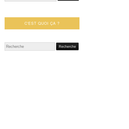
C'EST QUOI ÇA ?