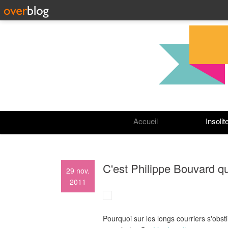
Accueil
Insolit
C'est Philippe Bouvard qui l'
29
nov.
2011
Pourquoi sur les longs courriers s'obst