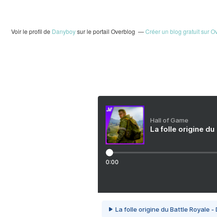
Voir le profil de
Danyboy
sur le portail Overblog
Créer un blog gratuit sur O
Hall of Game
La folle origine du
0:00
La folle origine du Battle Royale -