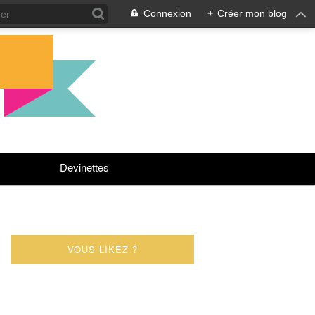
Connexion
+
Créer mon blog
Devinettes
VOUS LIKEZ ?