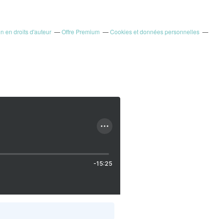
 en droits d'auteur
Offre Premium
Cookies et données personnelles
-15:25