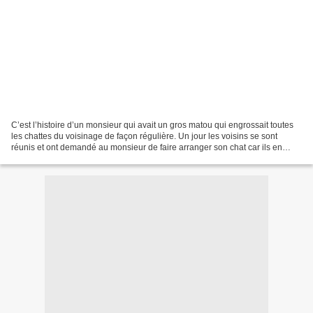
C’est l’histoire d’un monsieur qui avait un gros matou qui engrossait toutes
les chattes du voisinage de façon régulière. Un jour les voisins se sont
réunis et ont demandé au monsieur de faire arranger son chat car ils en
avaient assez d’avoir des petits...