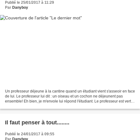
Publié le 25/01/2017 à 11:29
Par
Danyboy
Un professeur déjeune à la cantine quand un étudiant vient s'asseoir en face
de lui. Le professeur lui dit : un oiseau et un cochon ne déjeunent pas
ensemble! Eh bien, je m'envole lui répond l'étudiant. Le professeur est vert
de rage, il décide de lui...
Il faut penser à tout........
Publié le 24/01/2017 à 09:55
Par
Danyboy