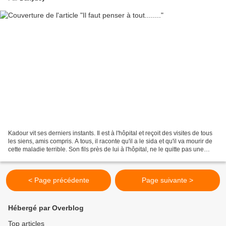
Kadour vit ses derniers instants. Il est à l'hôpital et reçoit des visites de tous
les siens, amis compris. A tous, il raconte qu'il a le sida et qu'il va mourir de
cette maladie terrible. Son fils près de lui à l'hôpital, ne le quitte pas une
seconde,...
< Page précédente
Page suivante >
Hébergé par Overblog
Top articles