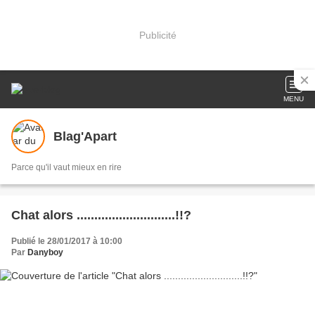
Publicité
MENU
Blag'Apart
Parce qu'il vaut mieux en rire
Chat alors ............................!!?
Publié le 28/01/2017 à 10:00
Par
Danyboy