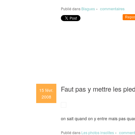
-
commentaires
Publié dans
Blagues
Repos
Faut pas y mettre les pied
15
févr.
2008
on sait quand on y entre mais pas qua
-
comment
Publié dans
Les photos insolites