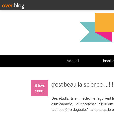
Accueil
Insolit
ç'est beau la science ...!!!
16
févr.
2008
Des étudiants en médecine reçoivent le
d'un cadavre. Leur professeur leur dit: 
faut pas être dégouté." Là-dessus, le p