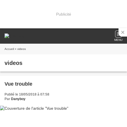
Publicité
MENU
Accueil
» videos
videos
Vue trouble
Publié le 18/05/2018 à 07:58
Par
Danyboy