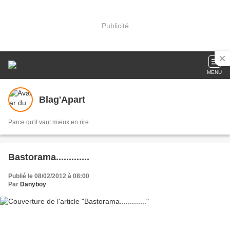
Publicité
MENU
Blag'Apart
Parce qu'il vaut mieux en rire
Bastorama.............
Publié le 08/02/2012 à 08:00
Par
Danyboy