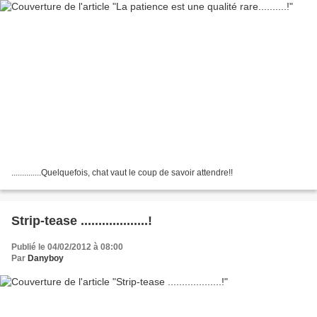
..............Quelquefois, chat vaut le coup de savoir attendre!!
Strip-tease ...................!
Publié le 04/02/2012 à 08:00
Par
Danyboy