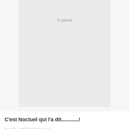
Publicité
C'est Noctuel qui l'a dit............!