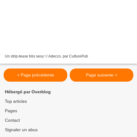
Un strip-tease très sexy ! / Adecco. par CulturePub
< Page précédente
Page suivante >
Hébergé par Overblog
Top articles
Pages
Contact
Signaler un abus