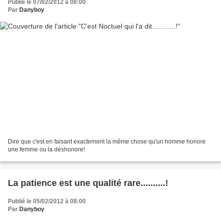
Publié le 07/02/2012 à 08:00
Par
Danyboy
Dire que c'est en faisant exactement la même chose qu'un homme honore
une femme ou la déshonore!
La patience est une qualité rare..........!
Publié le 05/02/2012 à 08:00
Par
Danyboy