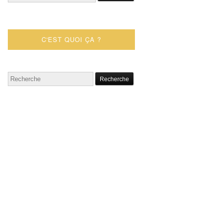
C'EST QUOI ÇA ?