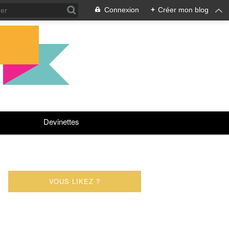
Connexion
+
Créer mon blog
Devinettes
VOUS LIKEZ ?