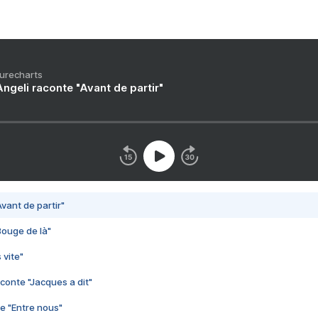
Purecharts
ngeli raconte "Avant de partir"
vant de partir"
Bouge de là"
 vite"
conte "Jacques a dit"
e "Entre nous"