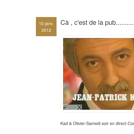
Cà , c'est de la pub...........
10
janv.
2012
Kad & Olivier-Samedi soir en direct-Co